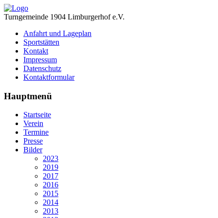
Turngemeinde 1904 Limburgerhof e.V.
Anfahrt und Lageplan
Sportstätten
Kontakt
Impressum
Datenschutz
Kontaktformular
Hauptmenü
Startseite
Verein
Termine
Presse
Bilder
2023
2019
2017
2016
2015
2014
2013