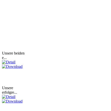
Unsere beiden
e...
Unsere
erfolgre...