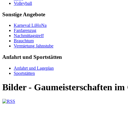
Volleyball
Sonstige Angebote
Karneval LiHoNa
Fanfarenzug
Nachmittagstreff
Brauchtum
Vermietung Jahnstube
Anfahrt und Sportstätten
Anfahrt und Lageplan
Sportstätten
Bilder - Gaumeisterschaften im